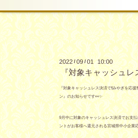
2022
09
01 10:00
/
/
『対象キャッシュレス
『対象キャッシュレス決済で❗️みやぎを応援❗
ン』のお知らせです👀✨
9月中に対象のキャッシュレス決済でお支払
ントがお客様へ還元される宮城県中小企業応