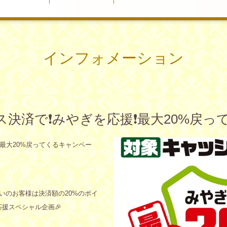
インフォメーション
決済で❗️みやぎを応援❗️最大20%戻
️最大20%戻ってくるキャンペー
いのお客様は決済額の20%のポイ
援スペシャル企画🎉