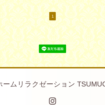
1
ホームリラクゼーション TSUMUG