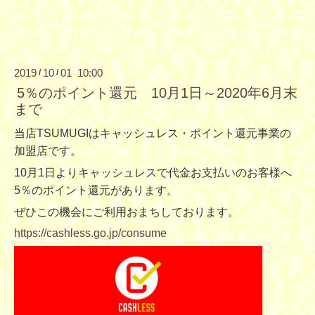
2019
10
01 10:00
/
/
5％のポイント還元 10月1日～2020年6月末
まで
当店TSUMUGIはキャッシュレス・ポイント還元事業の
加盟店です。
10月1日よりキャッシュレスで代金お支払いのお客様へ
5％の
ポイント還元があります。
ぜひこの機会にご利用おまちしております。
https://cashless.go.jp/consume