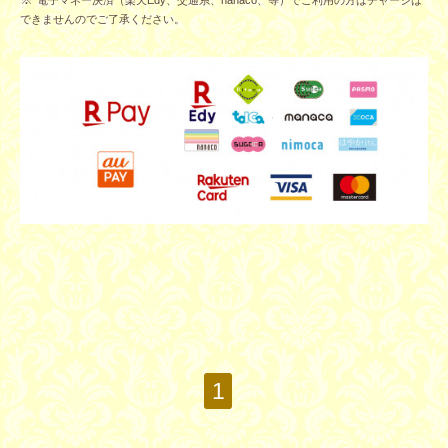
電子マネー決済（
楽天Edy、交通系、nanaco、等）でご利用の方はチャージは
できませんのでご了承ください。
1