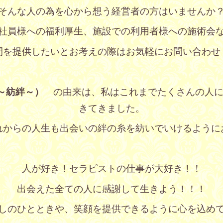
そんな人の為を心から想う経営者の方はいませんか
社員様への福利厚生、施設での利用者様への施術会
間を提供したいとお考えの際はお気軽にお問い合わせ
（～紡絆～）
の由来は、私はこれまでたくさんの人に
きてきました。
れからの人生も出会いの絆の糸を紡いでいけるように
人が好き！セラピストの仕事が大好き！！
出会えた全ての人に感謝して生きよう！！！
しのひとときや、笑顔を提供できるように心を込め