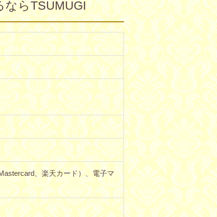
らTSUMUGI
stercard、楽天カード）、電子マ