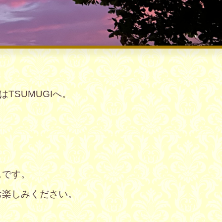
TSUMUGIへ。
。
スです。
お楽しみください。