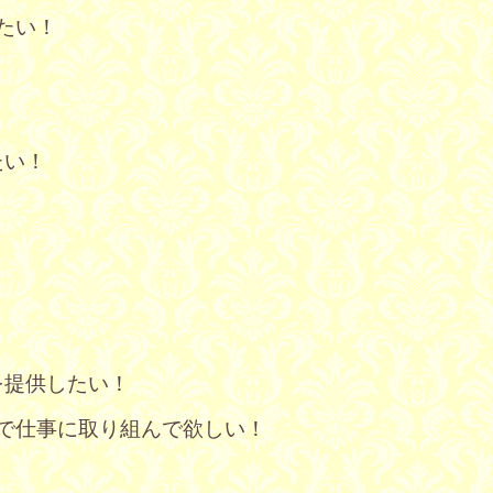
たい！
！
たい！
を提供したい！
で仕事に取り組んで欲しい！