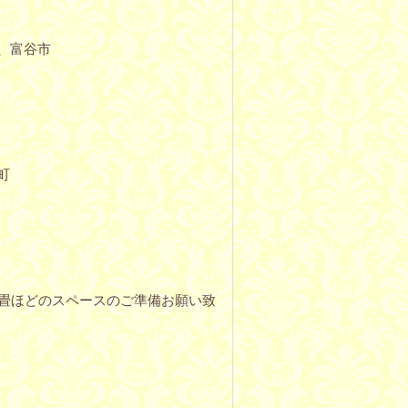
、富谷市
町
3畳ほどのスペースのご準備お願い致