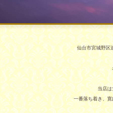
仙台市宮城野区近
当店は
一番落ち着き、寛