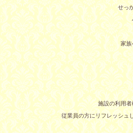
せっ
家族
施設の利用者
従業員の方にリフレッシュ