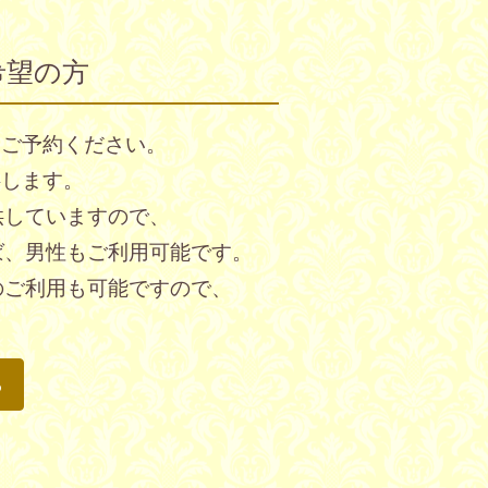
希望の方
をご予約ください。
供します。
供していますので、
ば、男性もご利用可能です。
のご利用も可能ですので、
ら