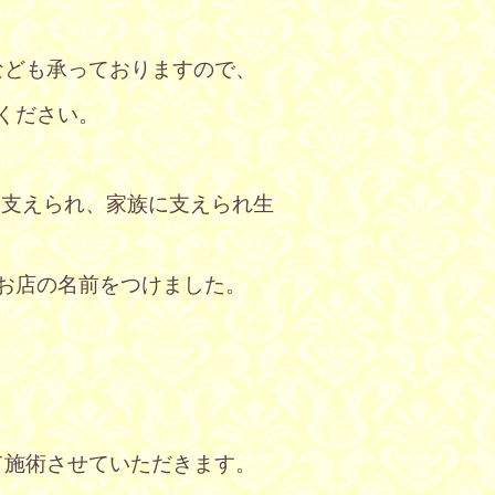
？
なども承っておりますので、
ください。
支えられ、家族に支えられ生
お店の名前をつけました。
て施術させていただきます。