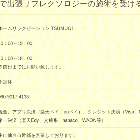
で出張リフレクソロジーの施術を受けるな
ホームリラクゼーション TSUMUGI
10：00～19：00
10：00～18：00
※前日までにお願い致します。
不定休
080-9017-4138
現金、アプリ決済（楽天ペイ、auペイ）、クレジット決済（Visa、Ma
ネー決済（楽天Edy、交通系、nanaco、WAON等）
主に仙台市近郊を営業しております。