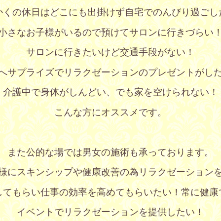
かくの休日はどこにも出掛けず自宅でのんびり過ごし
小さなお子様がいるので預けてサロンに行きづらい
サロンに行きたいけど交通手段がない！
へサプライズでリラクゼーションのプレゼントがし
介護中で身体がしんどい、でも家を空けられない！
こんな方にオススメです。
また公的な場では男女の施術も承っております。
様にスキンシップや健康改善の為リラクゼーション
してもらい仕事の効率を高めてもらいたい！常に健康
イベントでリラクゼーションを提供したい！