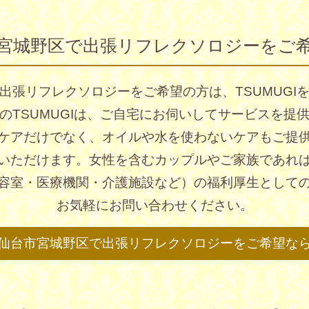
宮城野区で出張リフレクソロジーをご
出張リフレクソロジーをご希望の方は、TSUMUGI
のTSUMUGIは、ご自宅にお伺いしてサービスを提
ケアだけでなく、オイルや水を使わないケアもご提
いただけます。女性を含むカップルやご家族であれ
容室・医療機関・介護施設など）の福利厚生として
お気軽にお問い合わせください。
仙台市宮城野区で出張リフレクソロジーを
ご希望な