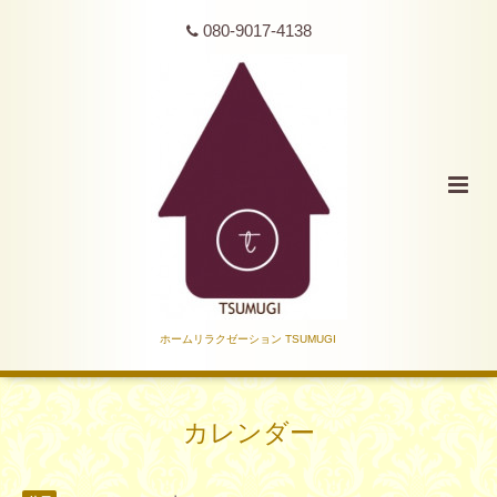
080-9017-4138
ホームリラクゼーション TSUMUGI
カレンダー