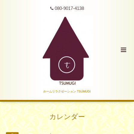
080-9017-4138
ホームリラクゼーション TSUMUGI
カレンダー