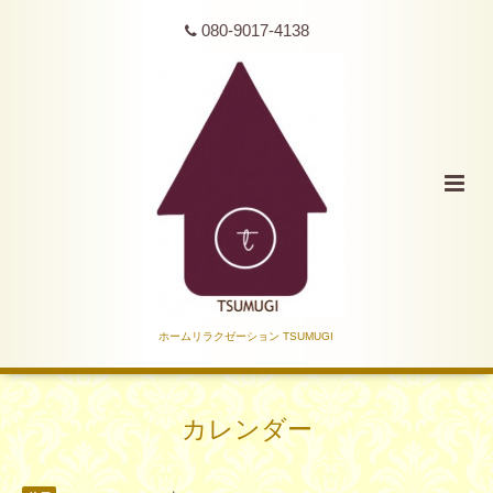
080-9017-4138
ホームリラクゼーション TSUMUGI
カレンダー