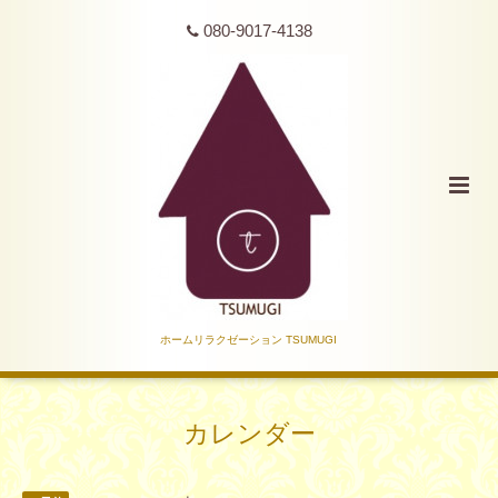
080-9017-4138
ホームリラクゼーション TSUMUGI
カレンダー