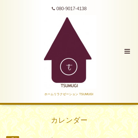
080-9017-4138
ホームリラクゼーション TSUMUGI
カレンダー