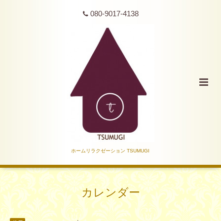
080-9017-4138
ホームリラクゼーション TSUMUGI
カレンダー