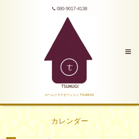
080-9017-4138
ホームリラクゼーション TSUMUGI
カレンダー