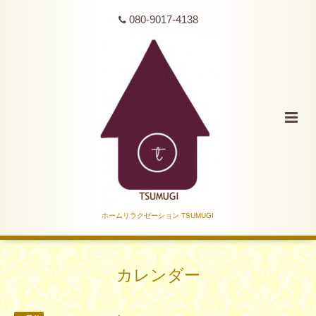
080-9017-4138
ホームリラクゼーション TSUMUGI
カレンダー