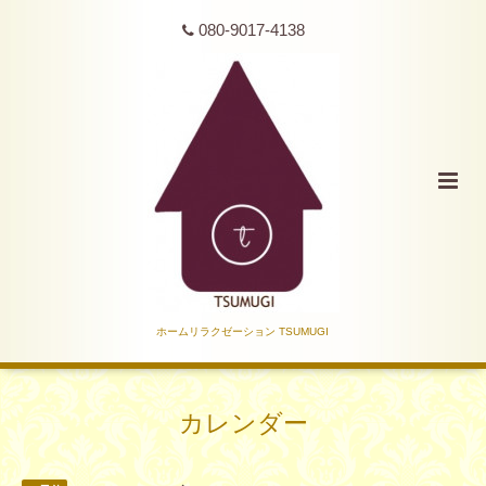
080-9017-4138
ホームリラクゼーション TSUMUGI
カレンダー