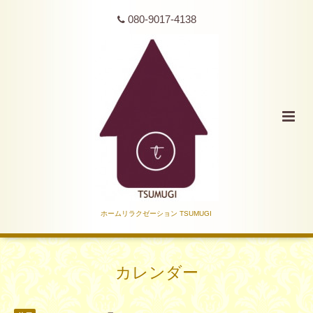
080-9017-4138
ホームリラクゼーション TSUMUGI
カレンダー