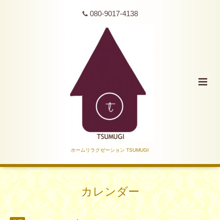
080-9017-4138
ホームリラクゼーション TSUMUGI
カレンダー