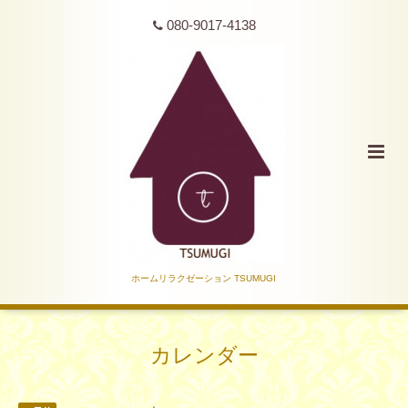
080-9017-4138
ホームリラクゼーション TSUMUGI
カレンダー