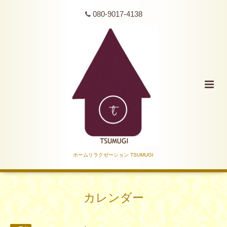
080-9017-4138
ホームリラクゼーション TSUMUGI
カレンダー