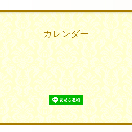
カレンダー