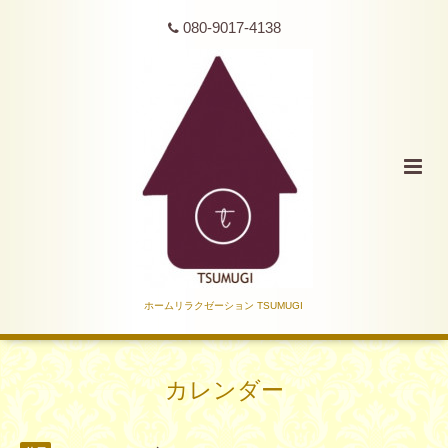
080-9017-4138
ホームリラクゼーション TSUMUGI
カレンダー