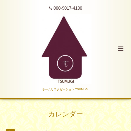
080-9017-4138
ホームリラクゼーション TSUMUGI
カレンダー