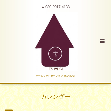
080-9017-4138
ホームリラクゼーション TSUMUGI
カレンダー