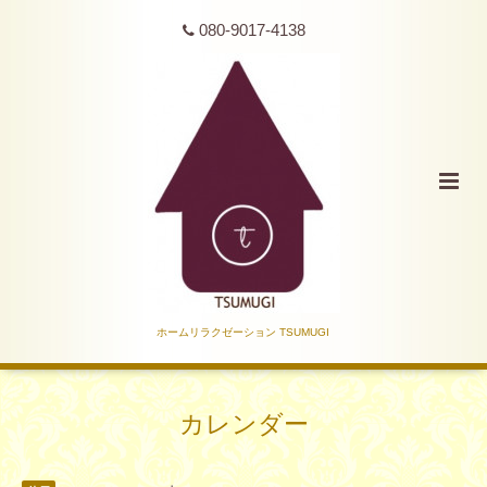
080-9017-4138
ホームリラクゼーション TSUMUGI
カレンダー