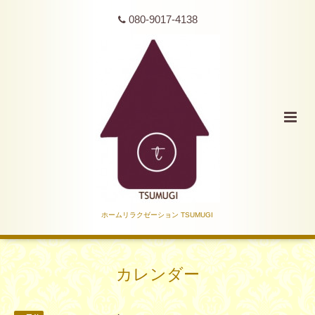
080-9017-4138
ホームリラクゼーション TSUMUGI
カレンダー