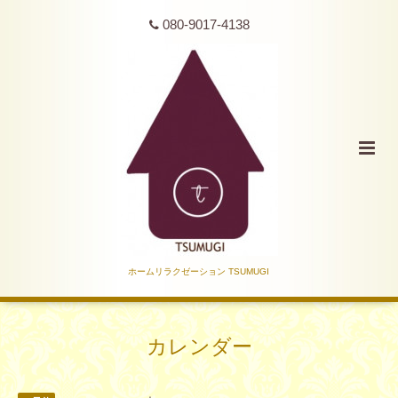
080-9017-4138
ホームリラクゼーション TSUMUGI
カレンダー