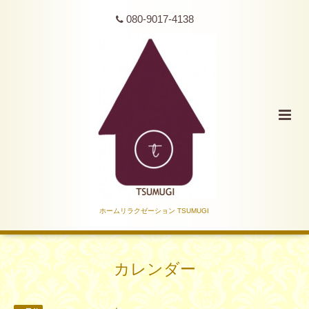
080-9017-4138
ホームリラクゼーション TSUMUGI
カレンダー