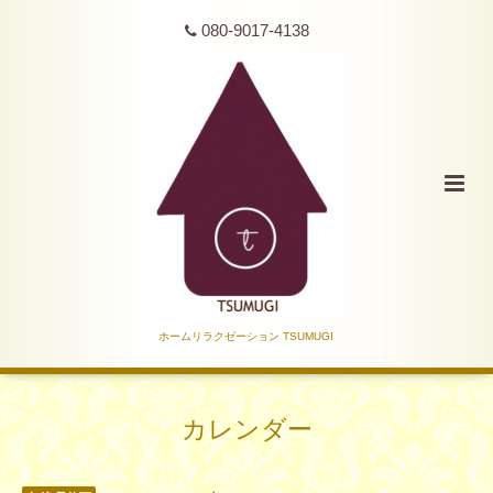
080-9017-4138
ホームリラクゼーション TSUMUGI
カレンダー