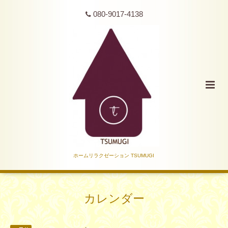
080-9017-4138
ホームリラクゼーション TSUMUGI
カレンダー