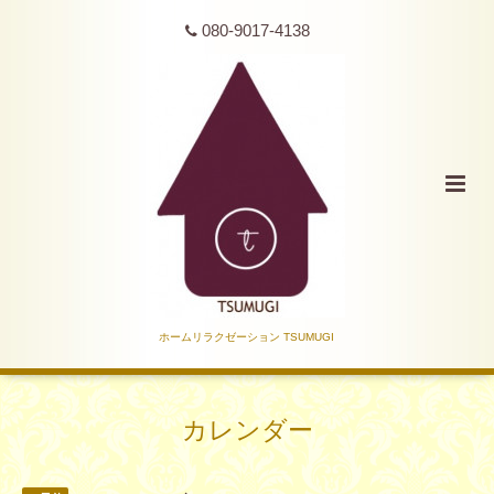
080-9017-4138
ホームリラクゼーション TSUMUGI
カレンダー