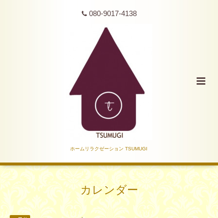
080-9017-4138
ホームリラクゼーション TSUMUGI
カレンダー