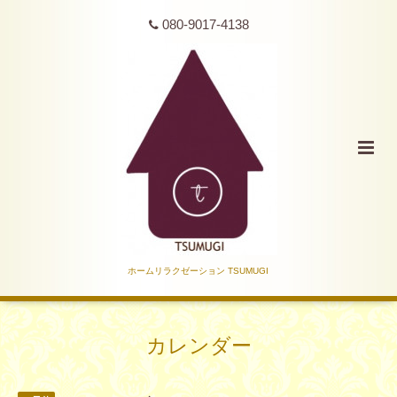
080-9017-4138
ホームリラクゼーション TSUMUGI
カレンダー