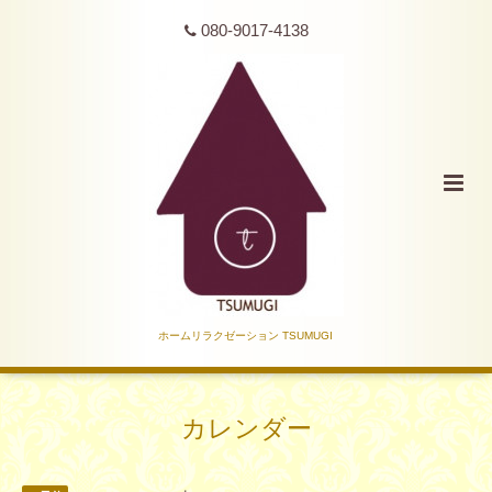
080-9017-4138
ホームリラクゼーション TSUMUGI
カレンダー