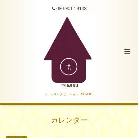
080-9017-4138
ホームリラクゼーション TSUMUGI
カレンダー