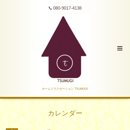
080-9017-4138
ホームリラクゼーション TSUMUGI
カレンダー