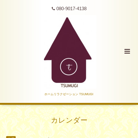
080-9017-4138
ホームリラクゼーション TSUMUGI
カレンダー