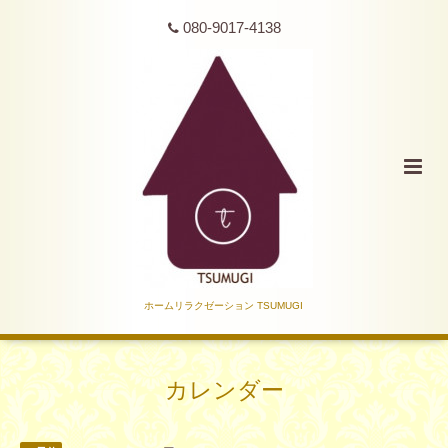
080-9017-4138
ホームリラクゼーション TSUMUGI
カレンダー