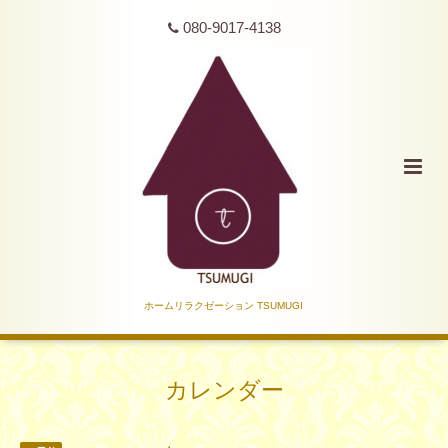
080-9017-4138
ホームリラクゼーション TSUMUGI
カレンダー