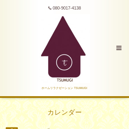
080-9017-4138
ホームリラクゼーション TSUMUGI
カレンダー