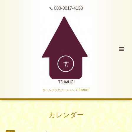
080-9017-4138
ホームリラクゼーション TSUMUGI
カレンダー