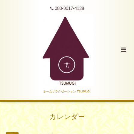
080-9017-4138
ホームリラクゼーション TSUMUGI
カレンダー