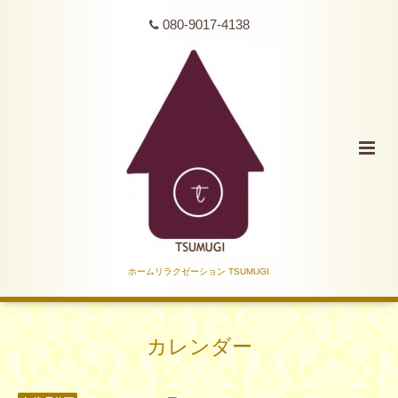
080-9017-4138
ホームリラクゼーション TSUMUGI
カレンダー