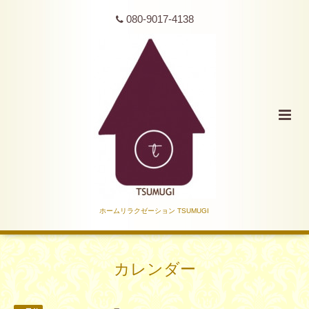
080-9017-4138
ホームリラクゼーション TSUMUGI
カレンダー