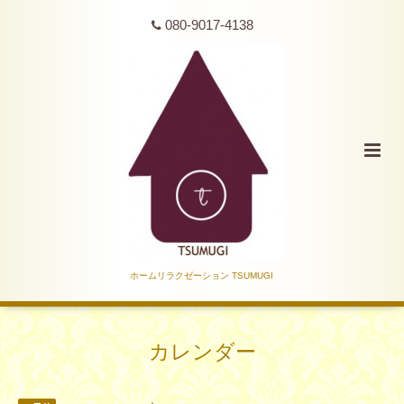
080-9017-4138
ホームリラクゼーション TSUMUGI
カレンダー