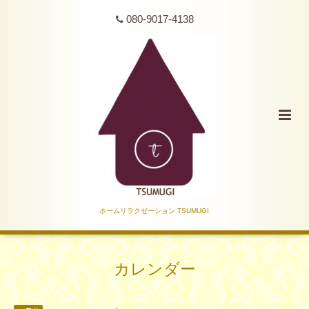
080-9017-4138
ホームリラクゼーション TSUMUGI
カレンダー