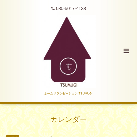
080-9017-4138
ホームリラクゼーション TSUMUGI
カレンダー