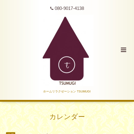
080-9017-4138
ホームリラクゼーション TSUMUGI
カレンダー