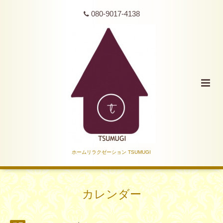
080-9017-4138
ホームリラクゼーション TSUMUGI
カレンダー