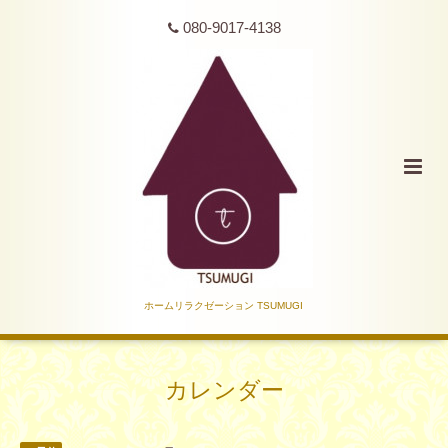
080-9017-4138
ホームリラクゼーション TSUMUGI
カレンダー