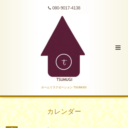
080-9017-4138
ホームリラクゼーション TSUMUGI
カレンダー