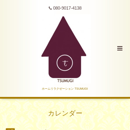
080-9017-4138
ホームリラクゼーション TSUMUGI
カレンダー