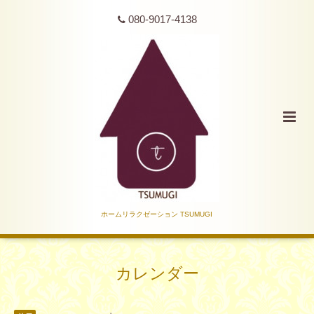
080-9017-4138
ホームリラクゼーション TSUMUGI
カレンダー