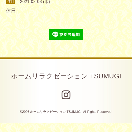
2021-03-03 (水)
休日
休日
ホームリラクゼーション TSUMUGI
©2026
ホームリラクゼーション TSUMUGI
. All Rights Reserved.