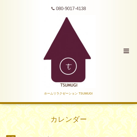
080-9017-4138
ホームリラクゼーション TSUMUGI
カレンダー